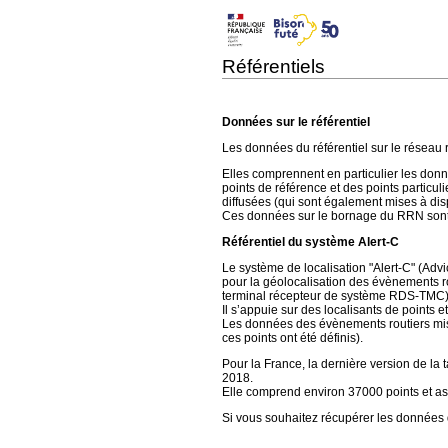
Référentiels
Données sur le référentiel
Les données du référentiel sur le réseau 
Elles comprennent en particulier les donn
points de référence et des points particuli
diffusées (qui sont également mises à disp
Ces données sur le bornage du RRN sont 
Référentiel du système Alert-C
Le système de localisation "Alert-C" (Advi
pour la géolocalisation des évènements rou
terminal récepteur de système RDS-TMC)
Il s’appuie sur des localisants de points 
Les données des évènements routiers mises 
ces points ont été définis).
Pour la France, la dernière version de la ta
2018.
Elle comprend environ 37000 points et as
Si vous souhaitez récupérer les données de