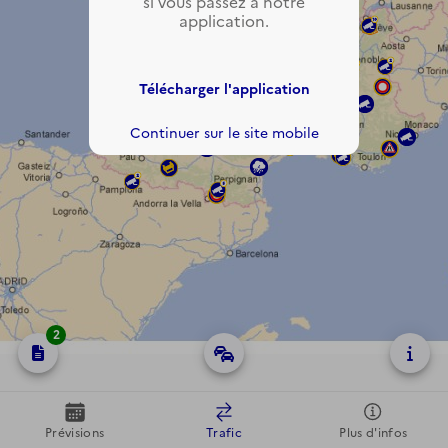
si vous passez à notre
application.
Télécharger l'application
Continuer sur le site mobile
2
Prévisions
Trafic
Plus d'infos