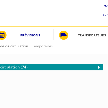
M
Su
PRÉVISIONS
TRANSPORTEURS
ons de circulation
Temporaires
circulation (74)