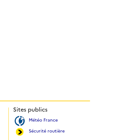
Sites publics
Météo France
Sécurité routière