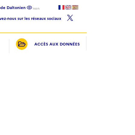
ode Daltonien
non
ivez-nous sur les réseaux sociaux
ACCÈS AUX DONNÉES