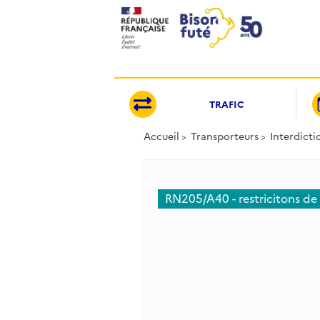
Panneau de gestion des cookies
TRAFIC
Accueil
Transporteurs
Interdicti
RN205/A40 - restricitons de 