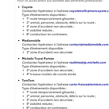
Pour un accès direct aux données des différents prestataires :
Coyote
Contactez l’opérateur à l’adresse
coyotetrafic@moncoyote.
Type d’événements disponibles :
1° route temporairement glissante ;
2° animal, personne, obstacle, débris sur la route ;
3° zone d’accident non sécurisée ;
5° visibilité réduite ;
6° conducteur en contresens.
Mediamobile
Contactez l’opérateur à l’adresse
contact@mediamobile.com
Type d’événement disponible :
3° zone d’accident non sécurisée
Michelin Travel Partner
Contactez l’opérateur à l’adresse
realtime@tp.michelin.com
Type d’événements disponibles :
3° zone d’accident non sécurisée ;
4° travaux routiers de courte durée.
TomTom
Contactez l’opérateur à l’adresse
carto-france@tomtom.com
Type d’événements disponibles :
1° route temporairement glissante ;
2° animal, personne, obstacle, débris sur la route ;
3° zone d’accident non sécurisée ;
5° visibilité réduite ;
6° conducteur en contresens ;