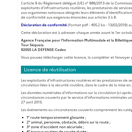
L’article 9 du Règlement délégué (UE) n° 886/2013 de la Commission
exploitants d’infrastructures routières, les prestataires de servic
aux organismes nationaux désignés leurs éléments d’identification
de conformité aux exigences énoncées aux articles 3 à 8.
Déclaration de conformité
(format pdf - 405.2 ko - 13/02/2019) 
Cette déclaration est à adresser chaque année avant le 1er octobr
Agence Française pour l’Information Multimodale et la Billettiqu
Tour Séquoia
92055 LA DEFENSE Cedex
Vous pouvez télécharger cette licence, la compléter et l’envoyer 
Licence de réutilisation
Les exploitants d’infrastructures routières et les prestataires de 
circulation liées à la sécurité routière, dans le cadre de la mise
Les données numérisées d’informations sur la circulation (ci-apr
circonstances couverts par le service d’informations minimales uni
27 avril 2015.
Les événements ou circonstances couverts comprennent les catégo
1° route temporairement glissante ;
2° animal, personne, obstacle, débris sur la route ;
3° zone d’accident non sécurisée ;
4° travaux routiers de courte durée ;