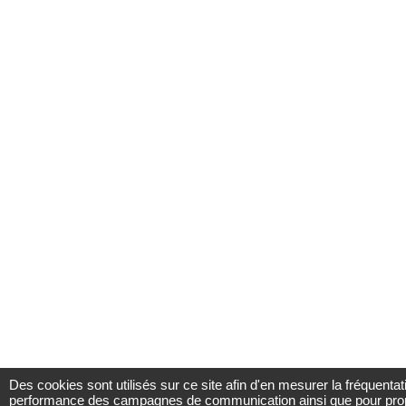
Des cookies sont utilisés sur ce site afin d'en mesurer la fréquenta
performance des campagnes de communication ainsi que pour propos