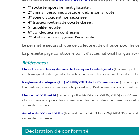
1° route temporairement glissante ;
2° animal, personne, obstacle, débris sur la route ;
3° zone d’accident non sécurisée ;
4° travaux routiers de courte durée ;
5° visibilité réduite ;
6° conducteur en contresens ;
7° obstruction non gérée d’une route.
Le périmètre géographique de collecte et de diffusion pour les ges
La présente page constitue le point d’accès national français au
Références :
Directive sur les systèmes de transports intelligents
(format pdf - 
de transport intelligents dans le domaine du transport routier et
Règlement délégué (UE) n° 886/2013 de la Commission
(format pd
fourniture, dans la mesure du possible, d’informations minimales uni
Décret n° 2015-474
(format pdf - 143.9 ko - 29/09/2015) du 27 avril
stationnement pour les camions et les véhicules commerciaux et au
sécurité routière.
Arrêté du 27 avril 2015
(format pdf - 141.3 ko - 29/09/2015) relatif
sécurité routière
Déclaration de conformité