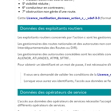
5° visibilité réduite ;
6° conducteur en contresens ;
7° obstruction non gérée d’une route.
Cette
Licence_reutilisation_donnees_action_c_-_vdef-3-3
(format 
Données des exploitants routiers
Les exploitants routiers concernés par l’action c sont les gestio
Les gestionnaires des routes nationales et des autoroutes non conc
Interdépartementales des Routes ou DIR).
Les gestionnaires des autoroutes concédées sont les sociétés con
ALIENOR, ATLANDES, ATMB, SFTRF...
Pour obtenir un identifiant et un mot de passe, il est nécessaire d’
Il vous sera demandé de valider les conditions de la
Licence_r
Lorsque vous aurez vos identifiants, l’accès aux données se fera
Données des opérateurs de service
L’accès aux données des opérateurs de services nécessite l’accept
différents opérateurs de services.