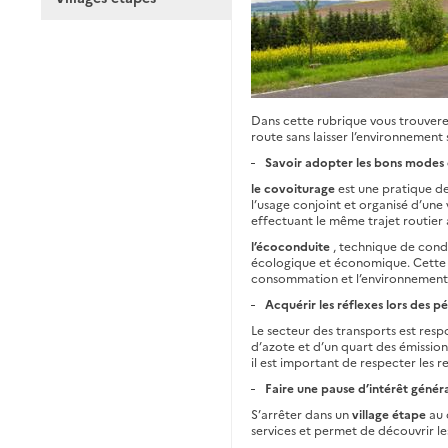
Dans cette rubrique vous trouverez
route sans laisser l’environnement 
Savoir adopter les bons modes
le covoiturage
est une pratique de 
l’usage conjoint et organisé d’une 
effectuant le même trajet routier 
l’écoconduite
, technique de con
écologique et économique. Cette co
consommation et l’environnement, a
Acquérir les réflexes lors des p
Le secteur des transports est resp
d’azote et d’un quart des émissions
il est important de respecter les r
Faire une pause d’intérêt génér
S’arrêter dans un
village étape
au 
services et permet de découvrir le