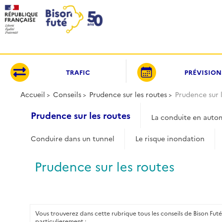
Panneau de gestion des cookies
TRAFIC
PRÉVISION
Accueil
Conseils
Prudence sur les routes
Prudence sur 
Prudence sur les routes
La conduite en aut
Conduire dans un tunnel
Le risque inondation
Prudence sur les routes
Vous trouverez dans cette rubrique tous les conseils de Bison Futé
particulierement :