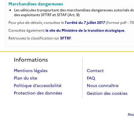
Marchandises dangereuses
Les véhicules transportant des marchandises dangereuses autorisés do
des exploitants SFTRF et SITAF (Art. 9)
Pour plus de détails, consultez le
l’arrêté du 7 juillet 2017
(format pdf - 707
Consultez également
le site du Ministère de la transition écologique
.
Retrouvez la classification sur
SFTRF
.
Informations
Mentions légales
Contact
Plan du site
FAQ
Politique d’accessibilité
Nous connaître
Protection des données
Gestion des cookies
Redi