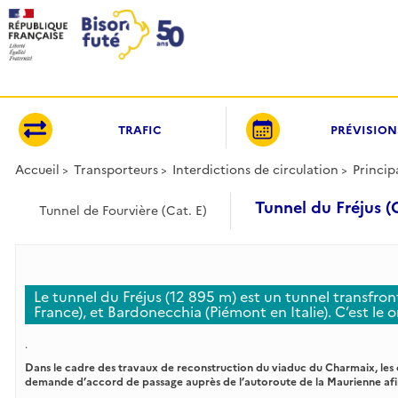
Panneau de gestion des cookies
TRAFIC
PRÉVISION
Accueil
Transporteurs
Interdictions de circulation
Princip
Tunnel du Fréjus (
Tunnel de Fourvière (Cat. E)
Le tunnel du Fréjus (12 895 m) est un tunnel transfront
France), et Bardonecchia (Piémont en Italie). C’est le
.
Dans le cadre des travaux de reconstruction du viaduc du Charmaix, les 
demande d’accord de passage auprès de l’autoroute de la Maurienne afin