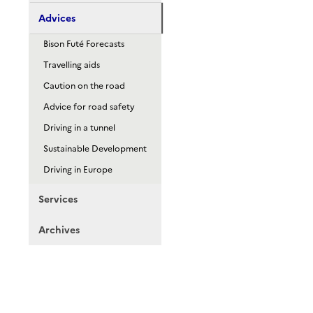
Advices
Bison Futé Forecasts
Travelling aids
Caution on the road
Advice for road safety
Driving in a tunnel
Sustainable Development
Driving in Europe
Services
Archives