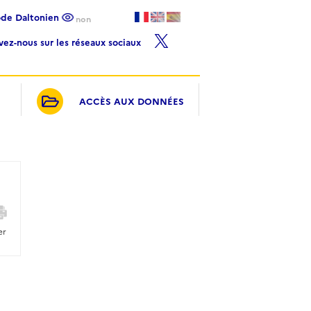
ode Daltonien
non
ivez-nous sur les réseaux sociaux
ACCÈS AUX DONNÉES
er