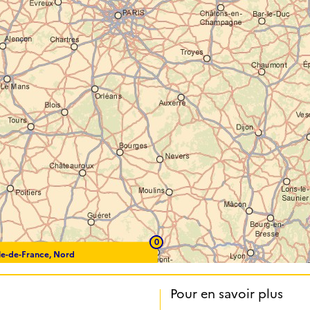
0
Île-de-France, Nord
Pour en savoir plus