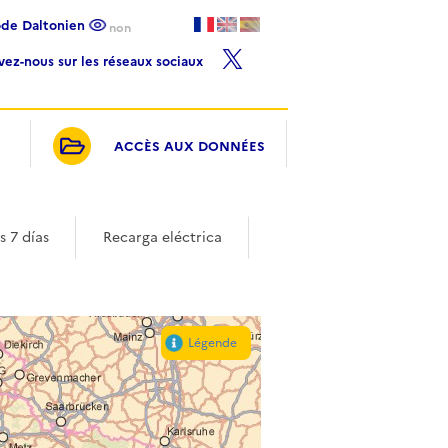
ode Daltonien
non
ivez-nous sur les réseaux sociaux
ACCÈS AUX DONNÉES
 7 días
Recarga eléctrica
Légende