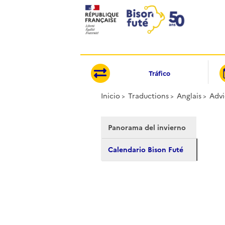
Panel de gestión de cookies
Tráfico
Inicio
Traductions
Anglais
Advi
Panorama del invierno
Calendario Bison Futé