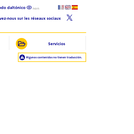
Modo daltónico
non
ivez-nous sur les réseaux sociaux
Servicios
Algunos contenidos no tienen traducción.