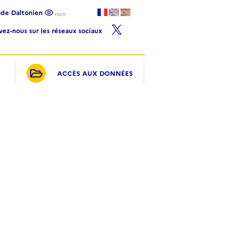
ode Daltonien
non
ivez-nous sur les réseaux sociaux
ACCÈS AUX DONNÉES