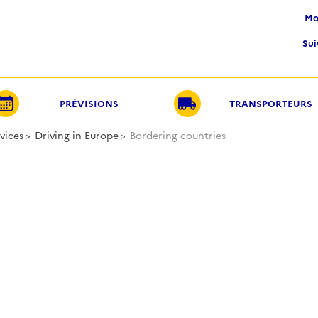
M
Su
PRÉVISIONS
TRANSPORTEURS
vices
Driving in Europe
Bordering countries