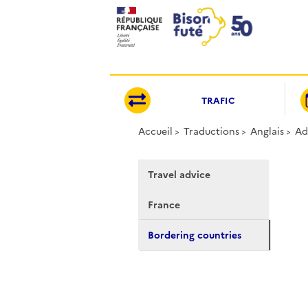
Panneau de gestion des cookies
TRAFIC
Accueil
Traductions
Anglais
Ad
Travel advice
France
Bordering countries