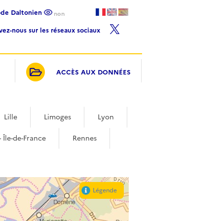
ode Daltonien
non
ivez-nous sur les réseaux sociaux
ACCÈS AUX DONNÉES
Lille
Limoges
Lyon
- Île-de-France
Rennes
Légende