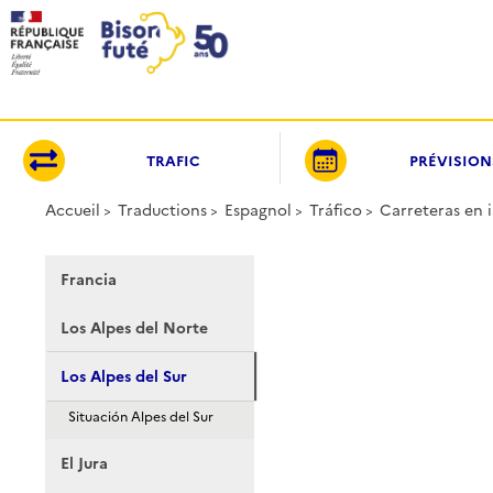
Panneau de gestion des cookies
TRAFIC
PRÉVISION
Accueil
Traductions
Espagnol
Tráfico
Carreteras en 
Francia
Los Alpes del Norte
Los Alpes del Sur
Situación Alpes del Sur
El Jura