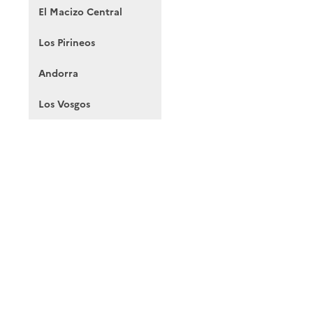
El Macizo Central
Los Pirineos
Andorra
Los Vosgos