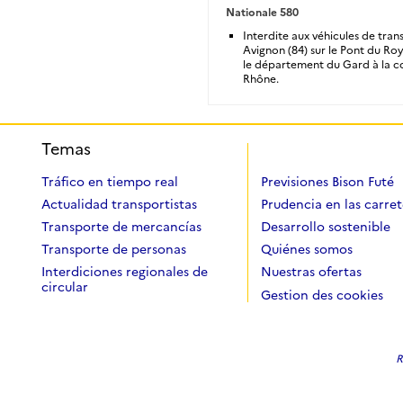
Nationale 580
Interdite aux véhicules de tra
Avignon (84) sur le Pont du Ro
le département du Gard à la 
Rhône.
Temas
Tráfico en tiempo real
Previsiones Bison Futé
Actualidad transportistas
Prudencia en las carret
Transporte de mercancías
Desarrollo sostenible
Transporte de personas
Quiénes somos
Interdiciones regionales de
Nuestras ofertas
circular
Gestion des cookies
R