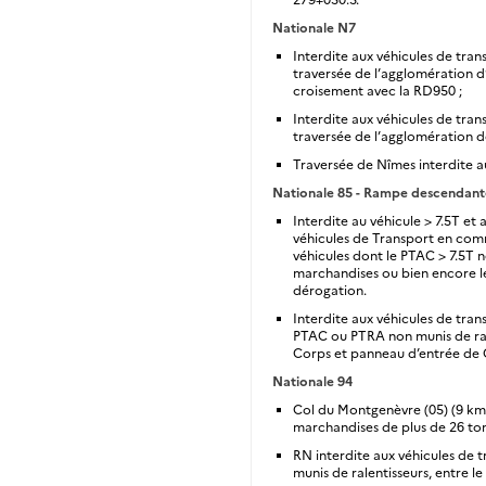
Nationale N7
Interdite aux véhicules de tra
traversée de l’agglomération d
croisement avec la RD950 ;
Interdite aux véhicules de tra
traversée de l’agglomération 
Traversée de Nîmes interdite a
Nationale 85 - Rampe descendant
Interdite au véhicule > 7.5T et
véhicules de Transport en comm
véhicules dont le PTAC > 7.5T n
marchandises ou bien encore le
dérogation.
Interdite aux véhicules de tra
PTAC ou PTRA non munis de rale
Corps et panneau d’entrée de G
Nationale 94
Col du Montgenèvre (05) (9 km)
marchandises de plus de 26 to
RN interdite aux véhicules de 
munis de ralentisseurs, entre le