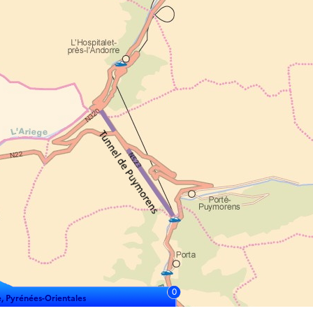
0
, Pyrénées-Orientales