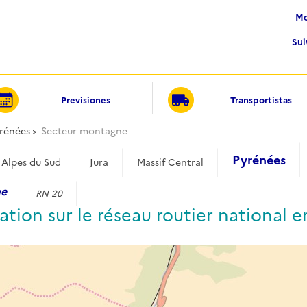
Su
Previsiones
Transportistas
rénées
Secteur montagne
Pyrénées
Alpes du Sud
Jura
Massif Central
ne
RN 20
ation sur le réseau routier national 