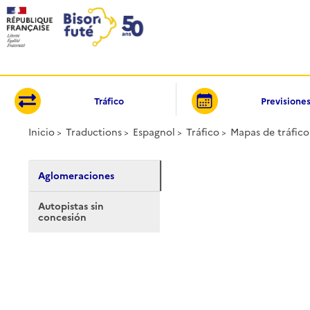
Panel de gestión de cookies
Tráfico
Previsione
Inicio
Traductions
Espagnol
Tráfico
Mapas de tráfico
Aglomeraciones
Autopistas sin
concesión