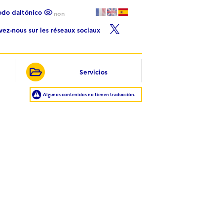
Modo daltónico
non
ivez-nous sur les réseaux sociaux
Servicios
Algunos contenidos no tienen traducción.