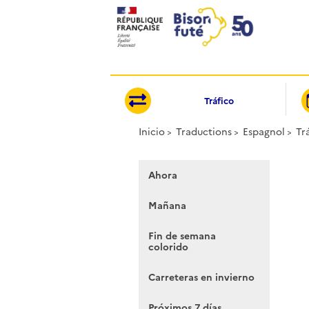
Panel de gestión de cookies
Tráfico
Inicio
Traductions
Espagnol
Tr
Ahora
Mañana
Fin de semana
colorido
Carreteras en invierno
Próximos 7 días