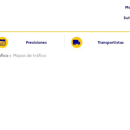
Su
Previsiones
Transportistas
áfico
Mapas de tráfico