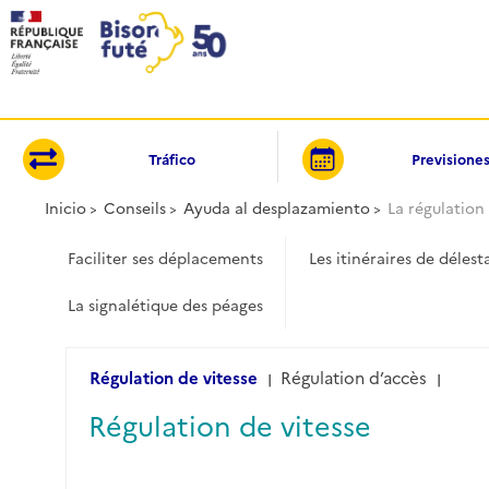
Panel de gestión de cookies
Tráfico
Previsione
Inicio
Conseils
Ayuda al desplazamiento
La régulation 
Faciliter ses déplacements
Les itinéraires de délest
La signalétique des péages
Régulation de vitesse
Régulation d’accès
|
|
Régulation de vitesse