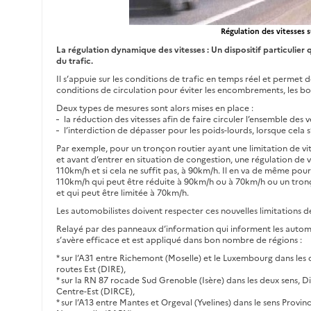
Régulation des vitesses s
La régulation dynamique des vitesses : Un dispositif particulier 
du trafic.
Il s’appuie sur les conditions de trafic en temps réel et permet 
conditions de circulation pour éviter les encombrements, les bou
Deux types de mesures sont alors mises en place :
la réduction des vitesses afin de faire circuler l’ensemble des 
l’interdiction de dépasser pour les poids-lourds, lorsque cela s
Par exemple, pour un tronçon routier ayant une limitation de vit
et avant d’entrer en situation de congestion, une régulation de v
110km/h et si cela ne suffit pas, à 90km/h. Il en va de même pour
110km/h qui peut être réduite à 90km/h ou à 70km/h ou un tronço
et qui peut être limitée à 70km/h.
Les automobilistes doivent respecter ces nouvelles limitations d
Relayé par des panneaux d’information qui informent les automo
s’avère efficace et est appliqué dans bon nombre de régions :
* sur l’A31 entre Richemont (Moselle) et le Luxembourg dans les
routes Est (DIRE),
* sur la RN 87 rocade Sud Grenoble (Isère) dans les deux sens, 
Centre-Est (DIRCE),
* sur l’A13 entre Mantes et Orgeval (Yvelines) dans le sens Provin