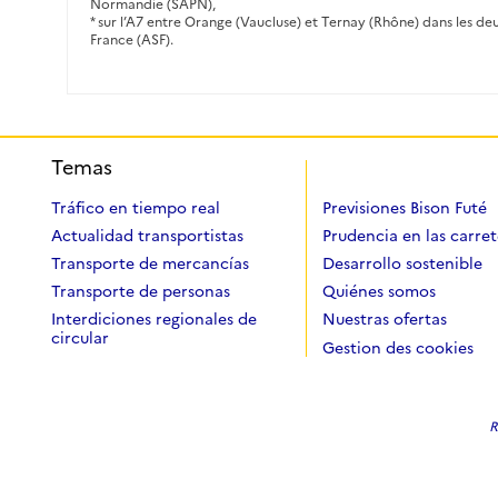
Normandie (SAPN),
* sur l’A7 entre Orange (Vaucluse) et Ternay (Rhône) dans les de
France (ASF).
Temas
Tráfico en tiempo real
Previsiones Bison Futé
Actualidad transportistas
Prudencia en las carret
Transporte de mercancías
Desarrollo sostenible
Transporte de personas
Quiénes somos
Interdiciones regionales de
Nuestras ofertas
circular
Gestion des cookies
R