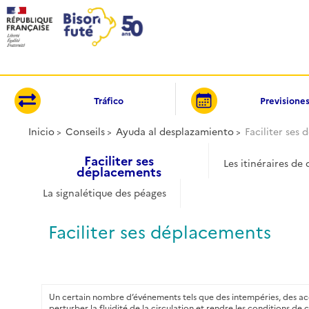
Panel de gestión de cookies
Tráfico
Previsione
Inicio
Conseils
Ayuda al desplazamiento
Faciliter ses
Faciliter ses
Les itinéraires de
déplacements
La signalétique des péages
Faciliter ses déplacements
Un certain nombre d’événements tels que des intempéries, des ac
perturber la fluidité de la circulation et rendre les conditions de 