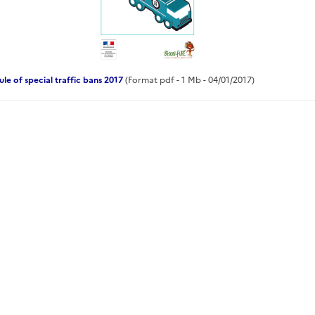
le of special traffic bans 2017
(Format pdf - 1 Mb - 04/01/2017)