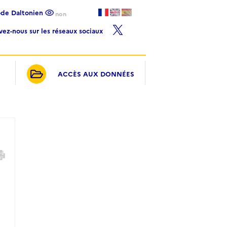
ode Daltonien
non
ivez-nous sur les réseaux sociaux
ACCÈS AUX DONNÉES