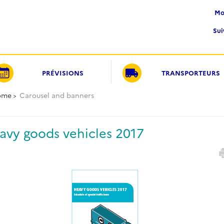
M
Su
PRÉVISIONS
TRANSPORTEURS
ome
Carousel and banners
avy goods vehicles 2017