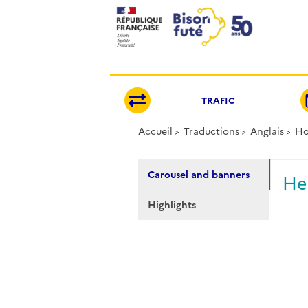
Panneau de gestion des cookies
TRAFIC
Accueil
Traductions
Anglais
H
Carousel and banners
He
Highlights