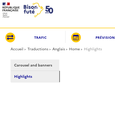
Panneau de gestion des cookies
TRAFIC
PRÉVISION
Accueil
Traductions
Anglais
Home
Highlights
Carousel and banners
Highlights