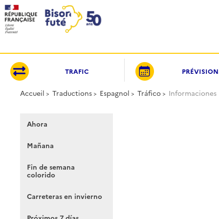
Panneau de gestion des cookies
TRAFIC
PRÉVISION
Accueil
Traductions
Espagnol
Tráfico
Informaciones
Ahora
Mañana
Fin de semana
colorido
Carreteras en invierno
Próximos 7 días