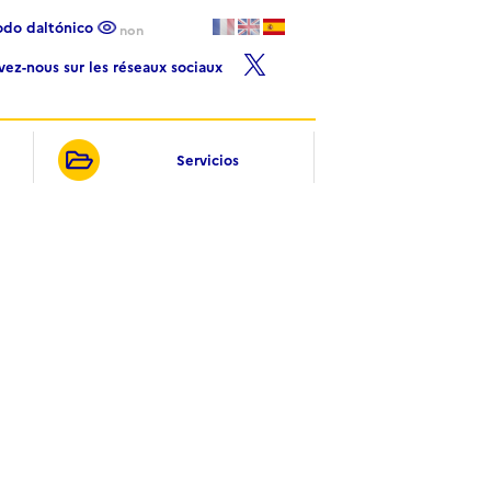
Modo daltónico
non
ivez-nous sur les réseaux sociaux
Servicios