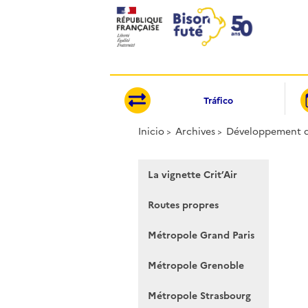
Panel de gestión de cookies
Tráfico
Inicio
Archives
Développement d
La vignette Crit’Air
Routes propres
Métropole Grand Paris
Métropole Grenoble
Métropole Strasbourg