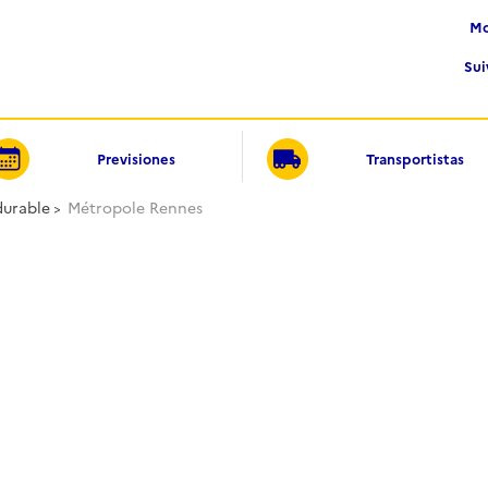
Su
Previsiones
Transportistas
urable
Métropole Rennes