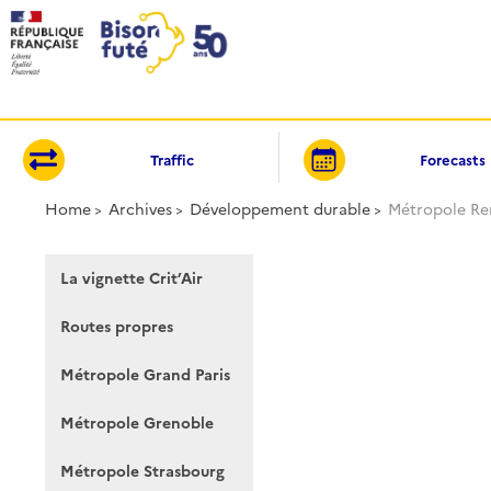
Cookies management panel
Traffic
Forecasts
Home
Archives
Développement durable
Métropole Re
La vignette Crit’Air
Routes propres
Métropole Grand Paris
Métropole Grenoble
Métropole Strasbourg