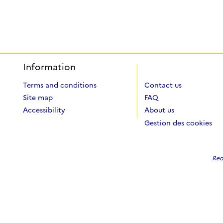
Information
Terms and conditions
Contact us
Site map
FAQ
Accessibility
About us
Gestion des cookies
Red