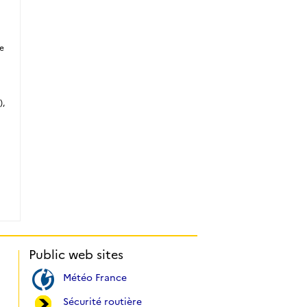
de
),
Public web sites
Météo France
Sécurité routière