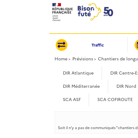
Cookies management panel
Traffic
Home
Prévisions
Chantiers de long
DIR Atlantique
DIR Centre-E
DIR Méditerranée
DIR Nord
SCA ASF
SCA COFIROUTE
Soit il n’y a pas de communiqués "chantiers d