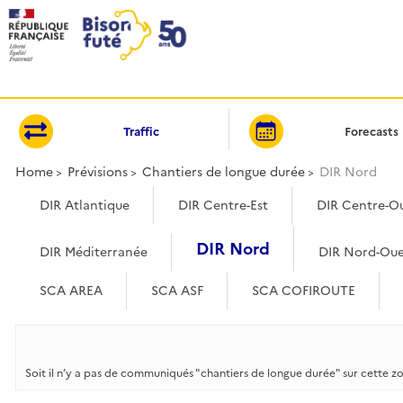
Cookies management panel
Traffic
Forecasts
Home
Prévisions
Chantiers de longue durée
DIR Nord
DIR Atlantique
DIR Centre-Est
DIR Centre-O
DIR Nord
DIR Méditerranée
DIR Nord-Oue
SCA AREA
SCA ASF
SCA COFIROUTE
Soit il n’y a pas de communiqués "chantiers de longue durée" sur cette z