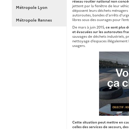
réseau routier national non concé
jettent par la fenêtre de leur véhicul
Métropole Lyon
déposent leurs déchets ménagers ou
autoroutes, bandes d’arrêts d’urge
Métropole Rennes
libres sous des ouvrages pour l’entr
De mars à juin 2015,
ce sont plus 
et évacuées sur les autoroutes fra
sauvages de déchets industriels, pr
nettoyage d’espaces illégalement 
usagers.
Cette situation peut mettre en cau
celles des services de secours, des