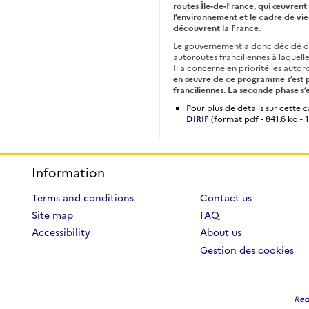
routes Île-de-France, qui œuvrent 
l’environnement et le cadre de vie
découvrent la France
.
Le gouvernement a donc décidé d
autoroutes franciliennes à laquell
Il a concerné en priorité les auto
en œuvre de ce programme s’est p
franciliennes. La seconde phase s
Pour plus de détails sur cette
DIRIF
(format pdf - 841.6 ko - 1
Information
Terms and conditions
Contact us
Site map
FAQ
Accessibility
About us
Gestion des cookies
Red